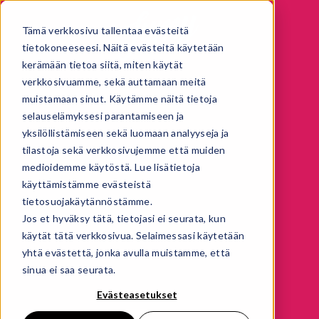
Tämä verkkosivu tallentaa evästeitä
tietokoneeseesi. Näitä evästeitä käytetään
kerämään tietoa siitä, miten käytät
verkkosivuamme, sekä auttamaan meitä
muistamaan sinut. Käytämme näitä tietoja
selauselämyksesi parantamiseen ja
yksilöllistämiseen sekä luomaan analyyseja ja
tilastoja sekä verkkosivujemme että muiden
medioidemme käytöstä. Lue lisätietoja
käyttämistämme evästeistä
tietosuojakäytännöstämme.
Jos et hyväksy tätä, tietojasi ei seurata, kun
käytät tätä verkkosivua. Selaimessasi käytetään
yhtä evästettä, jonka avulla muistamme, että
sinua ei saa seurata.
Evästeasetukset