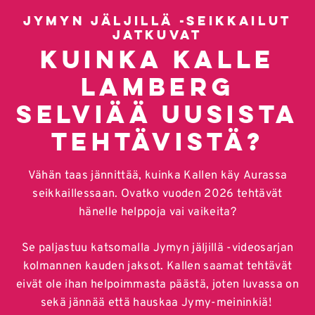
Jymyn jäljillä -seikkailut
jatkuvat
KUINKA KALLE
LAMBERG
SELVIÄÄ UUSISTA
TEHTÄVISTÄ?
Vähän taas jännittää, kuinka Kallen käy Aurassa
seikkaillessaan. Ovatko vuoden 2026 tehtävät
hänelle helppoja vai vaikeita?
Se paljastuu katsomalla Jymyn jäljillä -videosarjan
kolmannen kauden jaksot. Kallen saamat tehtävät
eivät ole ihan helpoimmasta päästä, joten luvassa on
sekä jännää että hauskaa Jymy-meininkiä!