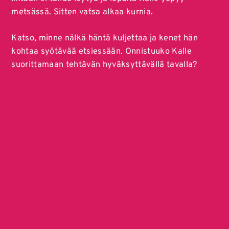
metsässä. Sitten vatsa alkaa kurnia.
Katso, minne nälkä häntä kuljettaa ja kenet hän
kohtaa syötävää etsiessään. Onnistuuko Kalle
suorittamaan tehtävän hyväksyttävällä tavalla?