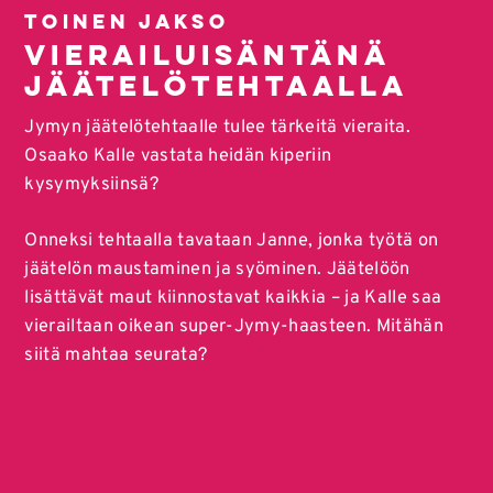
Toinen jakso
VIERAILUISÄNTÄNÄ
JÄÄTELÖTEHTAALLA
Jymyn jäätelötehtaalle tulee tärkeitä vieraita.
Osaako Kalle vastata heidän kiperiin
kysymyksiinsä?
Onneksi tehtaalla tavataan Janne, jonka työtä on
jäätelön maustaminen ja syöminen. Jäätelöön
lisättävät maut kiinnostavat kaikkia – ja Kalle saa
vierailtaan oikean super-Jymy-haasteen. Mitähän
siitä mahtaa seurata?