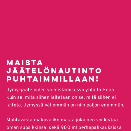
MAISTA
JÄÄTELÖNAUTINTO
PUHTAIMMILLAAN!
Jymy-jäätelöiden valmistamisessa yhtä tärkeää
kuin se, mitä siihen laitetaan on se, mitä siihen ei
laiteta. Jymyssä vähemmän on niin paljon enemmän.
Mahtavasta makuvalikoimasta jokainen voi löytää
oman suosikkinsa: sekä 900 ml perhepakkauksissa