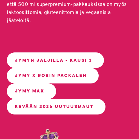
että 500 ml superpremium-pakkauksissa on myös
laktoosittomia, gluteenittomia ja vegaanisia
jäätelöitä.
JYMYN JÄLJILLÄ - KAUSI 3
JYMY X ROBIN PACKALEN
JYMY MAX
KEVÄÄN 2026 UUTUUSMAUT