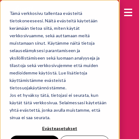
Tämä verkkosivu tallentaa evästeitä
tietokoneeseesi. Näitä evästeitä käytetään
kerämään tietoa siitä, miten käytät
verkkosivuamme, sekä auttamaan meitä
muistamaan sinut. Käytämme näitä tietoja
selauselämyksesi parantamiseen ja
yksilöllistämiseen sekä luomaan analyyseja ja
tilastoja sekä verkkosivujemme että muiden
medioidemme käytöstä. Lue lisätietoja
käyttämistämme evästeistä
tietosuojakäytännöstämme.
Jos et hyväksy tätä, tietojasi ei seurata, kun
käytät tätä verkkosivua. Selaimessasi käytetään
yhtä evästettä, jonka avulla muistamme, että
sinua ei saa seurata.
Evästeasetukset