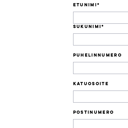
Etunimi
*
Sukunimi
*
Puhelinnumero
Katuosoite
Postinumero