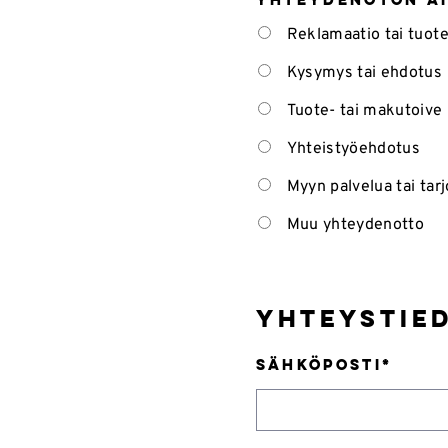
Reklamaatio tai tuot
Kysymys tai ehdotus
Tuote- tai makutoive
Yhteistyöehdotus
Myyn palvelua tai tar
Muu yhteydenotto
Yhteystie
Sähköposti
*