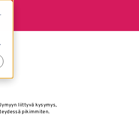
,
,
Jymyyn liittyvä kysymys,
hteydessä pikimmiten.