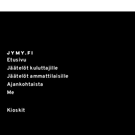
Jymy.fi
Etusivu
Jäätelöt kuluttajille
Jäätelöt ammattilaisille
Ajankohtaista
Me
Kioskit