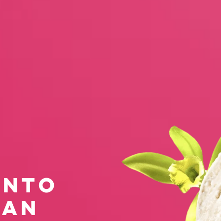
INTO
AAN