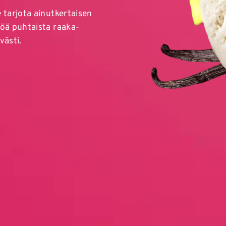
tarjota ainutkertaisen
öä puhtaista raaka-
västi.