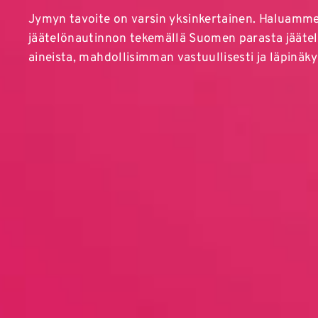
Jymyn tavoite on varsin yksinkertainen. Haluamme 
jäätelönautinnon tekemällä Suomen parasta jäätel
aineista, mahdollisimman vastuullisesti ja läpinäky