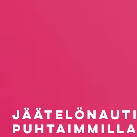
JÄÄTELÖNAUT
PUHTAIMMILL