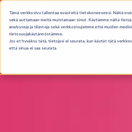
Tämä verkkosivu tallentaa evästeitä tietokoneeseesi. Näitä evä
JÄÄTELÖT
AJANKOHTAI
sekä auttamaan meitä muistamaan sinut. Käytämme näitä tietoja
analyyseja ja tilastoja sekä verkkosivujemme että muiden medi
tietosuojakäytännöstämme.
Jos et hyväksy tätä, tietojasi ei seurata, kun käytät tätä verkk
että sinua ei saa seurata.