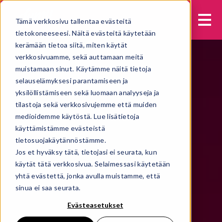
Tämä verkkosivu tallentaa evästeitä
tietokoneeseesi. Näitä evästeitä käytetään
kerämään tietoa siitä, miten käytät
verkkosivuamme, sekä auttamaan meitä
muistamaan sinut. Käytämme näitä tietoja
selauselämyksesi parantamiseen ja
yksilöllistämiseen sekä luomaan analyyseja ja
tilastoja sekä verkkosivujemme että muiden
medioidemme käytöstä. Lue lisätietoja
käyttämistämme evästeistä
tietosuojakäytännöstämme.
Jos et hyväksy tätä, tietojasi ei seurata, kun
käytät tätä verkkosivua. Selaimessasi käytetään
yhtä evästettä, jonka avulla muistamme, että
sinua ei saa seurata.
Evästeasetukset