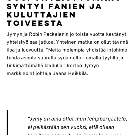
syntyi fanien ja
kuluttajien
toiveesta
Jymyn ja Robin Packalenin jo toista vuotta kestänyt
yhteistyö saa jatkoa. Yhteinen matka on ollut täynnä
iloa ja luovuutta. ”Meitä molempia yhdistää intohimo
tehdä asioita suurella sydämellä - omalla tyylillä ja
tinkimättömällä laadulla”, kertoo Jymyn
markkinointijohtaja Jaana Heikkilä.
“Jymy on aina ollut mun lempparijäätelö,
ei pelkästään sen vuoksi, että ollaan