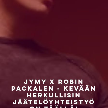
Jymy x Robin
Packalen - kevään
herkullisin
jäätelöyhteistyö