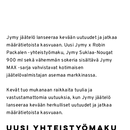
Jymy jäätelö lanseeraa kevään uutuudet ja jatkaa
määrätietoista kasvuaan. Uusi Jymy x Robin
Packalen -yhteistyömaku, Jymy Suklaa-Nougat
900 ml sekä vähemmän sokeria sisältävä Jymy
MAX -sarja vahvistavat kotimaisen
jäätelövalmistajan asemaa markkinassa.
Kevät tuo mukanaan raikkaita tuulia ja
vastustamattomia uutuuksia, kun Jymy jäätelö
lanseeraa kevään herkulliset uutuudet ja jatkaa
määrätietoista kasvuaan.
Uusi yhteistyömaku