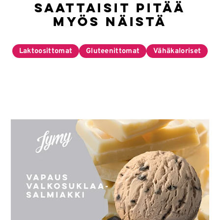
Saattaisit pitää
myös näistä
Laktoosittomat
Gluteenittomat
Vähäkaloriset