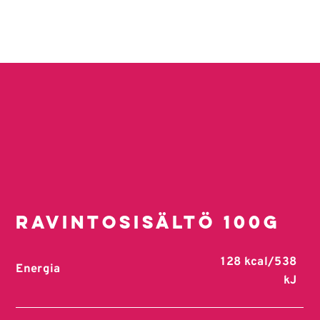
Ravintosisältö 100g
128 kcal/538
Energia
kJ