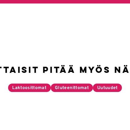
ttaisit pitää myös nä
Laktoosittomat
Gluteenittomat
Uutuudet