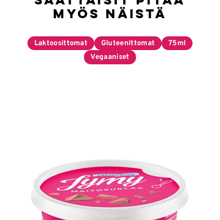
myös näistä
Laktoosittomat
Gluteenittomat
75ml
Vegaaniset