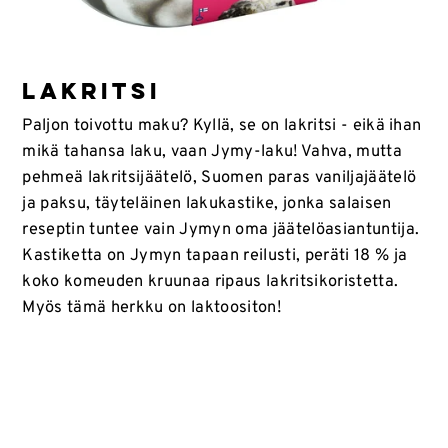
LAKRITSI
Paljon toivottu maku? Kyllä, se on lakritsi - eikä ihan
mikä tahansa laku, vaan Jymy-laku! Vahva, mutta
pehmeä lakritsijäätelö, Suomen paras vaniljajäätelö
ja paksu, täyteläinen lakukastike, jonka salaisen
reseptin tuntee vain Jymyn oma jäätelöasiantuntija.
Kastiketta on Jymyn tapaan reilusti, peräti 18 % ja
koko komeuden kruunaa ripaus lakritsikoristetta.
Myös tämä herkku on laktoositon!