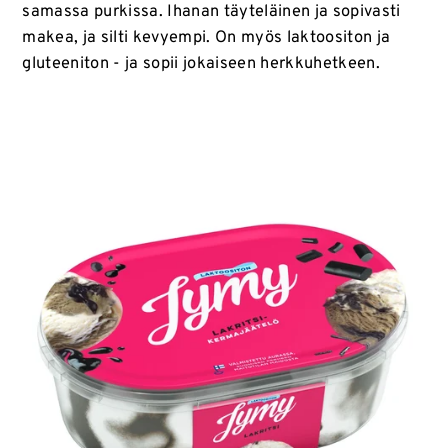
samassa purkissa. Ihanan täyteläinen ja sopivasti
makea, ja silti kevyempi. On myös laktoositon ja
gluteeniton - ja sopii jokaiseen herkkuhetkeen.