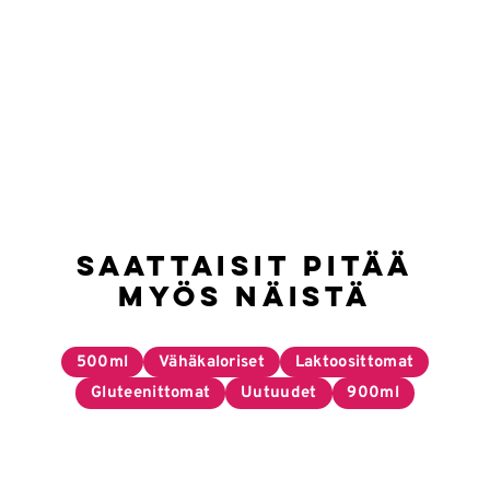
Saattaisit pitää
myös näistä
500ml
Vähäkaloriset
Laktoosittomat
Gluteenittomat
Uutuudet
900ml