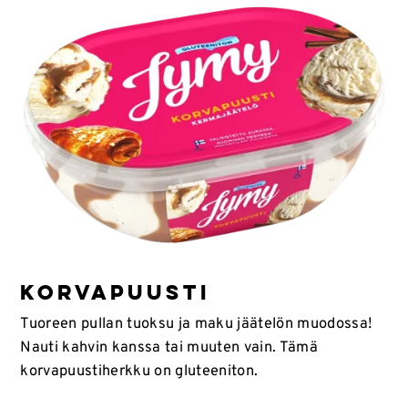
KORVAPUUSTI
Tuoreen pullan tuoksu ja maku jäätelön muodossa!
Nauti kahvin kanssa tai muuten vain. Tämä
korvapuustiherkku on gluteeniton.