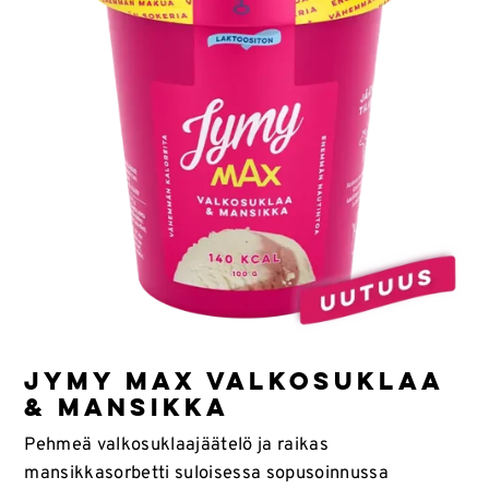
JYMY MAX VALKOSUKLAA
& MANSIKKA
Pehmeä valkosuklaajäätelö ja raikas
mansikkasorbetti suloisessa sopusoinnussa