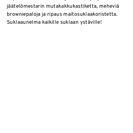
jäätelömestarin mutakakkukastiketta, meheviä
browniepaloja ja ripaus maitosuklaakoristetta.
Suklaaunelma kaikille suklaan ystäville!