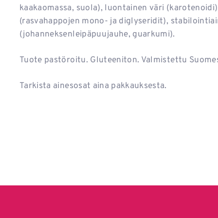
kaakaomassa, suola), luontainen väri (karotenoidi)
(rasvahappojen mono- ja diglyseridit), stabilointia
(johanneksenleipäpuujauhe, guarkumi).
Tuote pastöroitu. Gluteeniton. Valmistettu Suome
Tarkista ainesosat aina pakkauksesta.