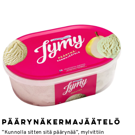
PÄÄRYNÄKERMAJÄÄTELÖ
”Kunnolla sitten sitä päärynää”, mylvittiin