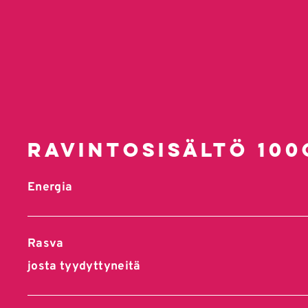
Ravintosisältö 100
Energia
Rasva
josta tyydyttyneitä