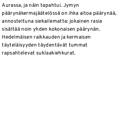
Aurassa, ja näin tapahtui. Jymyn
päärynäkermajäätelössä on ihka aitoa päärynää,
annosteltuna siekailematta: jokainen rasia
sisältää noin yhden kokonaisen päärynän.
Hedelmäisen raikkauden ja kermaisen
täyteläisyyden täydentävät tummat
rapsahtelevat suklaakiehkurat.