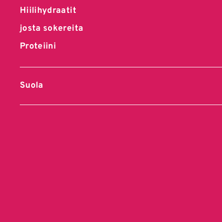
Hiilihydraatit
josta sokereita
Proteiini
Suola