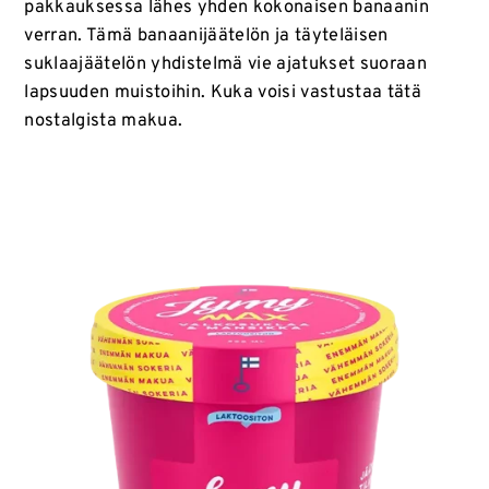
pakkauksessa lähes yhden kokonaisen banaanin
verran. Tämä banaanijäätelön ja täyteläisen
suklaajäätelön yhdistelmä vie ajatukset suoraan
lapsuuden muistoihin. Kuka voisi vastustaa tätä
nostalgista makua.