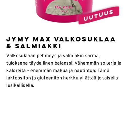
JYMY MAX VALKOSUKLAA
& SALMIAKKI
Valkosuklaan pehmeys ja salmiakin särmä,
tuloksena täydellinen balanssi! Vähemmän sokeria ja
kaloreita - enemmän makua ja nautintoa. Tämä
laktoositon ja gluteeniton herkku yllättää jokaisella
lusikallisella.