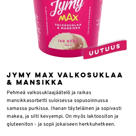
JYMY MAX VALKOSUKLAA
& MANSIKKA
Pehmeä valkosuklaajäätelö ja raikas
mansikkasorbetti suloisessa sopusoinnussa
samassa purkissa. Ihanan täyteläinen ja sopivasti
makea, ja silti kevyempi. On myös laktoositon ja
gluteeniton - ja sopii jokaiseen herkkuhetkeen.