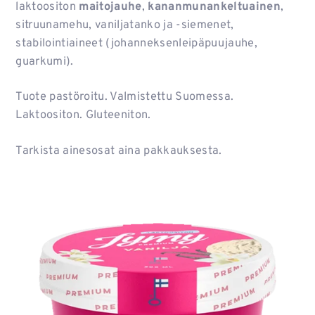
laktoositon
maitojauhe
,
kananmunankeltuainen
,
sitruunamehu, vaniljatanko ja -siemenet,
stabilointiaineet (johanneksenleipäpuujauhe,
guarkumi).
Tuote pastöroitu. Valmistettu Suomessa.
Laktoositon. Gluteeniton.
Tarkista ainesosat aina pakkauksesta.