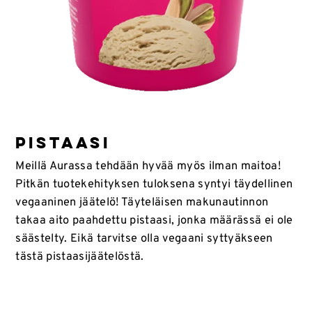
PISTAASI
Meillä Aurassa tehdään hyvää myös ilman maitoa!
Pitkän tuotekehityksen tuloksena syntyi täydellinen
vegaaninen jäätelö! Täyteläisen makunautinnon
takaa aito paahdettu pistaasi, jonka määrässä ei ole
säästelty. Eikä tarvitse olla vegaani syttyäkseen
tästä pistaasijäätelöstä.