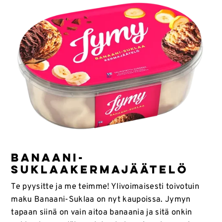
BANAANI-
SUKLAAKERMAJÄÄTELÖ
Te pyysitte ja me teimme! Ylivoimaisesti toivotuin
maku Banaani-Suklaa on nyt kaupoissa. Jymyn
tapaan siinä on vain aitoa banaania ja sitä onkin